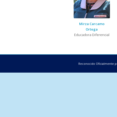
Mirza Carcamo
Ortega
Educadora Diferencial
Reconocido Oficialmente po