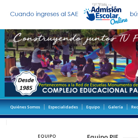
Quiénes Somos
Especialidades
Equipo
Galería
Re
Contacto
Equipo PIE
EQUIPO